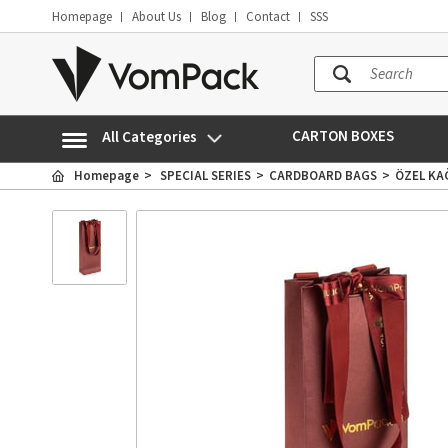
Homepage
About Us
Blog
Contact
SSS
CARTON BOXES
Homepage
SPECIAL SERIES
CARDBOARD BAGS
ÖZEL KA