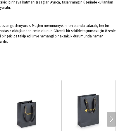
kici bir hava katmanızı sağlar. Ayrıca, tasarımınızın üzerinde kullanılan
yaratır.
k özen gösteriyoruz. Müşteri memnuniyetini ön planda tutarak, her bir
ve hatasız olduğundan emin olunur. Güvenli bir şekilde taşınması için özenle
li bir şekilde takip edilir ve herhangi bir aksaklık durumunda hemen
ardır.