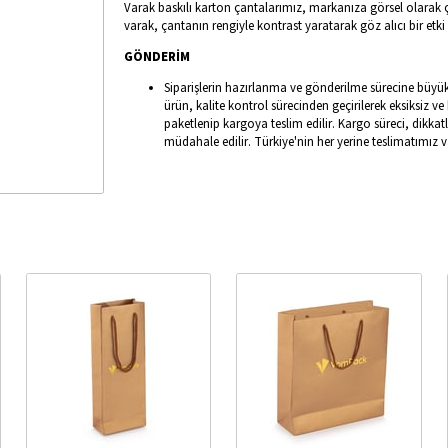
Varak baskılı karton çantalarımız, markanıza görsel olarak çe
varak, çantanın rengiyle kontrast yaratarak göz alıcı bir etki 
GÖNDERİM
Siparişlerin hazırlanma ve gönderilme sürecine büyü
ürün, kalite kontrol sürecinden geçirilerek eksiksiz 
paketlenip kargoya teslim edilir. Kargo süreci, dikkat
müdahale edilir. Türkiye'nin her yerine teslimatımız v