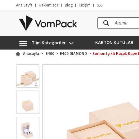
Ana Sayfa
Hakkımızda
Blog
İletişim
SSS
KARTON KUTULAR
Tüm Kategoriler
Anasayfa
E400
E400 DIAMOND
Somon Işıklı Küçük Küpe