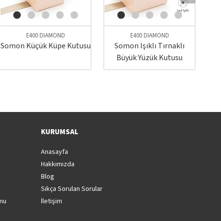
E400 DIAMOND
E400 DIAMOND
Somon Küçük Küpe Kutusu
Somon Işıklı Tırnaklı
S
Büyük Yüzük Kutusu
KURUMSAL
Anasayfa
Hakkımızda
Blog
Sıkça Sorulan Sorular
rmu
İletişim