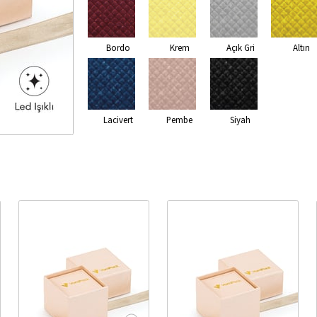
Bordo
Krem
Açık Gri
Altın
Lacivert
Pembe
Siyah