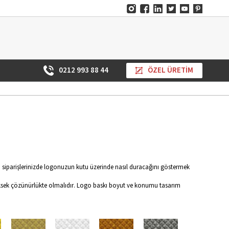
0212 993 88 44
ÖZEL ÜRETİM
 siparişlerinizde logonuzun kutu üzerinde nasıl duracağını göstermek
ksek çözünürlükte olmalıdır. Logo baskı boyut ve konumu tasarım