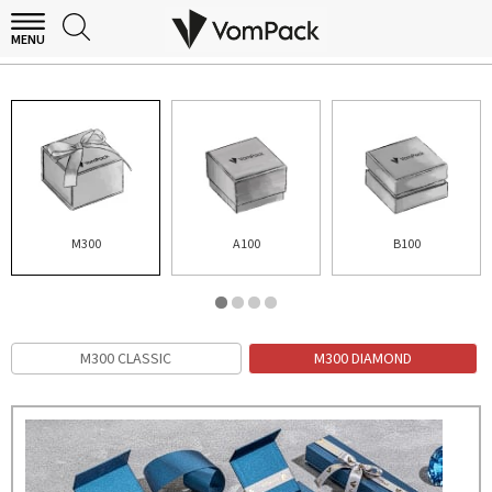
MENU
M300 DIAMOND
M300
A100
B100
M300 CLASSIC
M300 DIAMOND