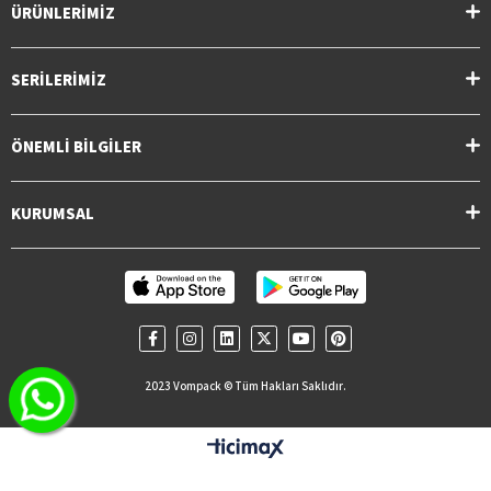
ÜRÜNLERİMİZ
adresi Vompack!
SERİLERİMİZ
ÖNEMLİ BİLGİLER
KURUMSAL
2023 Vompack © Tüm Hakları Saklıdır.