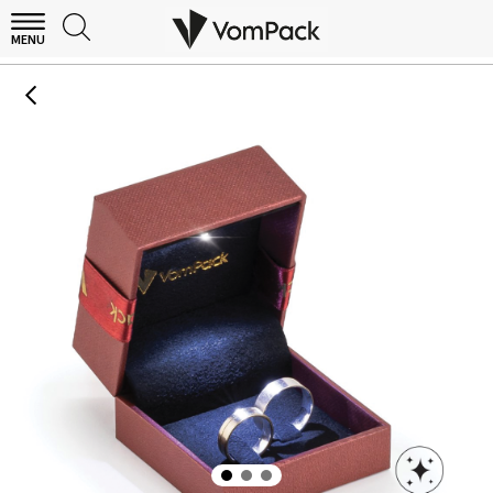
MENU
Bordo Işıklı Alyans Kutusu