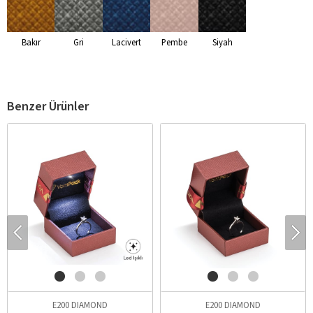
Bakır
Gri
Lacivert
Pembe
Siyah
Benzer Ürünler
E200 DIAMOND
E200 DIAMOND